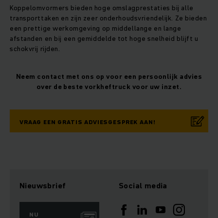
Koppelomvormers bieden hoge omslagprestaties bij alle
transporttaken en zijn zeer onderhoudsvriendelijk. Ze bieden
een prettige werkomgeving op middellange en lange
afstanden en bij een gemiddelde tot hoge snelheid blijft u
schokvrij rijden.
Neem contact met ons op voor een persoonlijk advies
over de beste vorkheftruck voor uw inzet.
VRAAG EEN GRATIS ADVIESGESPREK AAN!
Nieuwsbrief
Social media
NU