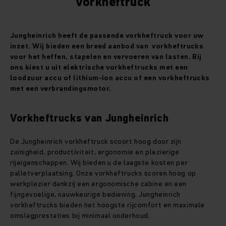
Vorkheftruck
Jungheinrich heeft de passende vorkheftruck voor uw
inzet. Wij bieden een breed aanbod van vorkheftrucks
voor het heffen, stapelen en vervoeren van lasten. Bij
ons kiest u uit elektrische vorkheftrucks met een
loodzuur accu of lithium-ion accu of een vorkheftrucks
met een verbrandingsmotor.
Vorkheftrucks van Jungheinrich
De Jungheinrich vorkheftruck scoort hoog door zijn
zuinigheid, productiviteit, ergonomie en plezierige
rijeigenschappen. Wij bieden u de laagste kosten per
palletverplaatsing. Onze vorkheftrucks scoren hoog op
werkplezier dankzij een ergonomische cabine en een
fijngevoelige, nauwkeurige bediening. Jungheinrich
vorkheftrucks bieden het hoogste rijcomfort en maximale
omslagprestaties bij minimaal onderhoud.