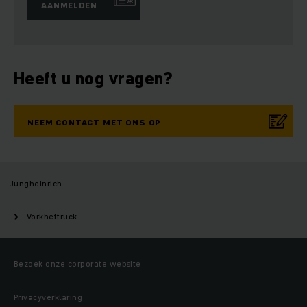
AANMELDEN
Heeft u nog vragen?
NEEM CONTACT MET ONS OP
Jungheinrich
Vorkheftruck
Bezoek onze corporate website
Privacyverklaring