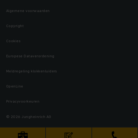
Algemene voorwaarden
Copyright
Cookies
Europese Dataverordening
Meldregeling klokkenluiders
OpenLine
Privacyvoorkeuren
© 2026 Jungheinrich AG