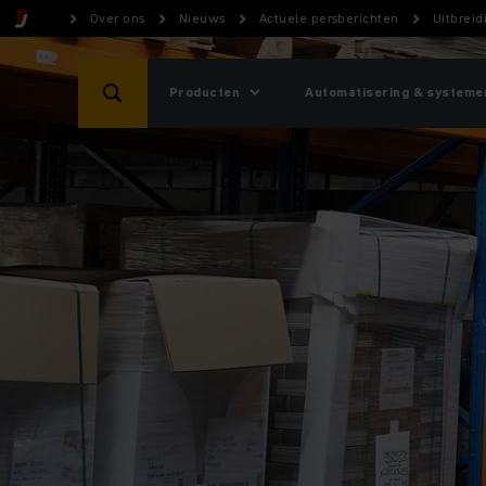
Over ons
Nieuws
Actuele persberichten
Uitbrei
Producten
Automatisering & systeme