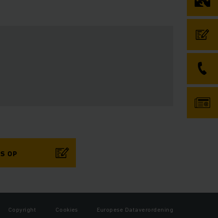
S OP
Copyright
Cookies
Europese Dataverordening