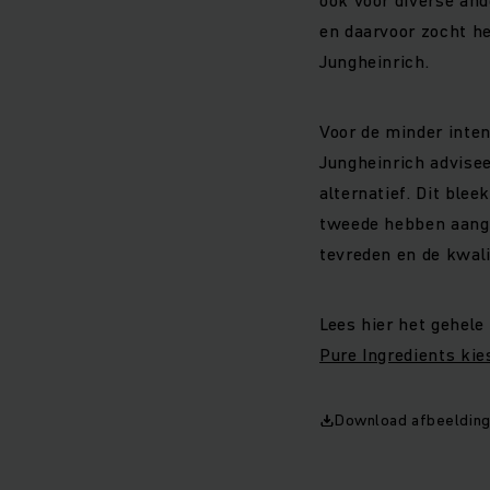
en daarvoor zocht he
Jungheinrich.
Voor de minder inte
Jungheinrich advisee
alternatief. Dit ble
tweede hebben aanges
tevreden en de kwali
Lees hier het gehele
Pure Ingredients kie
Download afbeeldin