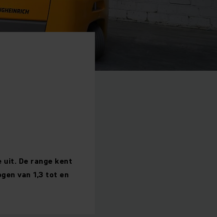
e uit. De range kent
gen van 1,3 tot en