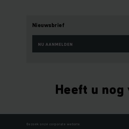
Nieuwsbrief
NU AANMELDEN
Heeft u nog
Bezoek onze corporate website