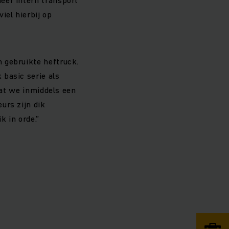
iel hierbij op
 gebruikte heftruck.
 basic serie als
dat we inmiddels een
urs zijn dik
k in orde.”