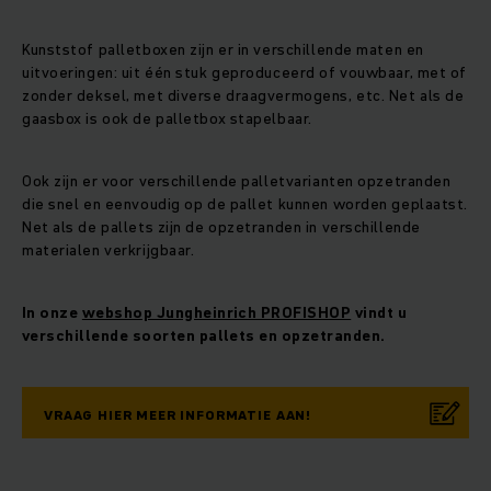
Kunststof palletboxen zijn er in verschillende maten en
uitvoeringen: uit één stuk geproduceerd of vouwbaar, met of
zonder deksel, met diverse draagvermogens, etc. Net als de
gaasbox is ook de palletbox stapelbaar.
Ook zijn er voor verschillende palletvarianten opzetranden
die snel en eenvoudig op de pallet kunnen worden geplaatst.
Net als de pallets zijn de opzetranden in verschillende
materialen verkrijgbaar.
In onze
webshop Jungheinrich PROFISHOP
vindt u
verschillende soorten pallets en opzetranden.
VRAAG HIER MEER INFORMATIE AAN!