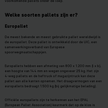
voorkomende pallets onder de loep.
Welke soorten pallets zijn er?
Europallet
De meest bekende en meest gebruikte pallet wereldwijd is
de europallet. Deze pallet is ontwikkeld door de UIC, een
samenwerkingsverband van Europese
spoorwegmaatschappijen.
Europallets hebben een afmeting van 800 x 1.200 mm (l x b),
een hoogte van 144 mm en wegen ongeveer 25 kg. Het zijn
4-weg pallets en de heftruck of magazijntruck kan deze
pallet aan alle kanten opnemen. Het draagvermogen van een
europallets bedraagt 1.500 kg (bij gelijkmatige belading).
Officiële europallets zijn te herkennen aan het EPAL
(European Pallet Association) keurmerk dat op de klos is