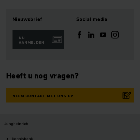
Nieuwsbrief
Social media
NU
AANMELDEN
Heeft u nog vragen?
NEEM CONTACT MET ONS OP
Jungheinrich
Kennisbank