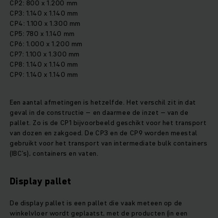
CP2: 800 x 1.200 mm
CP3: 1.140 x 1.140 mm
CP4: 1.100 x 1.300 mm
CP5: 780 x 1.140 mm
CP6: 1.000 x 1.200 mm
CP7: 1.100 x 1.300 mm
CP8: 1.140 x 1.140 mm
CP9: 1.140 x 1.140 mm
Een aantal afmetingen is hetzelfde. Het verschil zit in dat
geval in de constructie – en daarmee de inzet – van de
pallet. Zo is de CP1 bijvoorbeeld geschikt voor het transport
van dozen en zakgoed. De CP3 en de CP9 worden meestal
gebruikt voor het transport van intermediate bulk containers
(IBC’s), containers en vaten.
Display pallet
De display pallet is een pallet die vaak meteen op de
winkelvloer wordt geplaatst, met de producten (in een