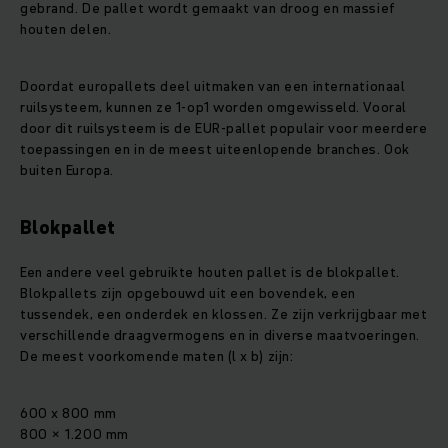
gebrand. De pallet wordt gemaakt van droog en massief
houten delen.
Doordat europallets deel uitmaken van een internationaal
ruilsysteem, kunnen ze 1-op1 worden omgewisseld. Vooral
door dit ruilsysteem is de EUR-pallet populair voor meerdere
toepassingen en in de meest uiteenlopende branches. Ook
buiten Europa.
Blokpallet
Een andere veel gebruikte houten pallet is de blokpallet.
Blokpallets zijn opgebouwd uit een bovendek, een
tussendek, een onderdek en klossen. Ze zijn verkrijgbaar met
verschillende draagvermogens en in diverse maatvoeringen.
De meest voorkomende maten (l x b) zijn:
600 x 800 mm
800 × 1.200 mm