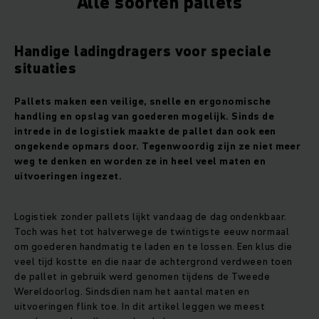
Alle soorten pallets
Handige ladingdragers voor speciale
situaties
Pallets maken een veilige, snelle en ergonomische
handling en opslag van goederen mogelijk. Sinds de
intrede in de logistiek maakte de pallet dan ook een
ongekende opmars door. Tegenwoordig zijn ze niet meer
weg te denken en worden ze in heel veel maten en
uitvoeringen ingezet.
Logistiek zonder pallets lijkt vandaag de dag ondenkbaar.
Toch was het tot halverwege de twintigste eeuw normaal
om goederen handmatig te laden en te lossen. Een klus die
veel tijd kostte en die naar de achtergrond verdween toen
de pallet in gebruik werd genomen tijdens de Tweede
Wereldoorlog. Sindsdien nam het aantal maten en
uitvoeringen flink toe. In dit artikel leggen we meest