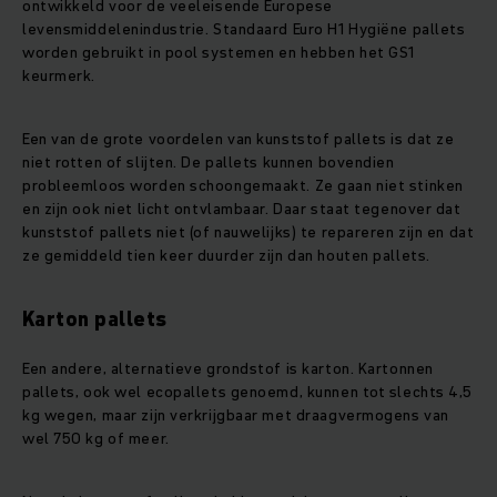
ontwikkeld voor de veeleisende Europese
levensmiddelenindustrie. Standaard Euro H1 Hygiëne pallets
worden gebruikt in pool systemen en hebben het GS1
keurmerk.
Een van de grote voordelen van kunststof pallets is dat ze
niet rotten of slijten. De pallets kunnen bovendien
probleemloos worden schoongemaakt. Ze gaan niet stinken
en zijn ook niet licht ontvlambaar. Daar staat tegenover dat
kunststof pallets niet (of nauwelijks) te repareren zijn en dat
ze gemiddeld tien keer duurder zijn dan houten pallets.
Karton pallets
Een andere, alternatieve grondstof is karton. Kartonnen
pallets, ook wel ecopallets genoemd, kunnen tot slechts 4,5
kg wegen, maar zijn verkrijgbaar met draagvermogens van
wel 750 kg of meer.