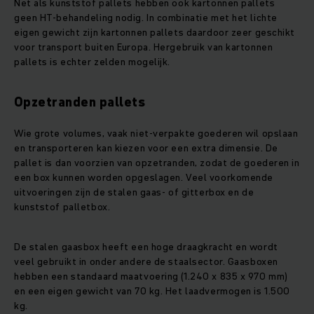
Net als kunststof pallets hebben ook kartonnen pallets
geen HT-behandeling nodig. In combinatie met het lichte
eigen gewicht zijn kartonnen pallets daardoor zeer geschikt
voor transport buiten Europa. Hergebruik van kartonnen
pallets is echter zelden mogelijk.
Opzetranden pallets
Wie grote volumes, vaak niet-verpakte goederen wil opslaan
en transporteren kan kiezen voor een extra dimensie. De
pallet is dan voorzien van opzetranden, zodat de goederen in
een box kunnen worden opgeslagen. Veel voorkomende
uitvoeringen zijn de stalen gaas- of gitterbox en de
kunststof palletbox.
De stalen gaasbox heeft een hoge draagkracht en wordt
veel gebruikt in onder andere de staalsector. Gaasboxen
hebben een standaard maatvoering (1.240 x 835 x 970 mm)
en een eigen gewicht van 70 kg. Het laadvermogen is 1.500
kg.