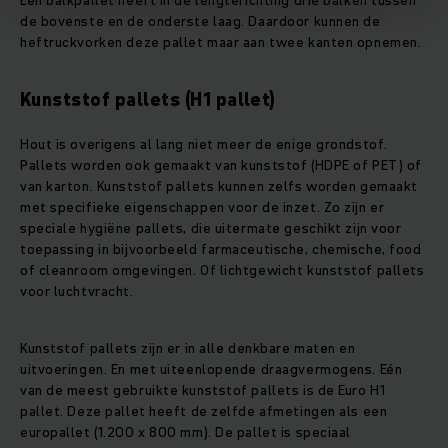
Een balkpallet heeft in de lengterichting drie balken tussen
de bovenste en de onderste laag. Daardoor kunnen de
heftruckvorken deze pallet maar aan twee kanten opnemen.
Kunststof pallets (H1 pallet)
Hout is overigens al lang niet meer de enige grondstof.
Pallets worden ook gemaakt van kunststof (HDPE of PET) of
van karton. Kunststof pallets kunnen zelfs worden gemaakt
met specifieke eigenschappen voor de inzet. Zo zijn er
speciale hygiëne pallets, die uitermate geschikt zijn voor
toepassing in bijvoorbeeld farmaceutische, chemische, food
of cleanroom omgevingen. Of lichtgewicht kunststof pallets
voor luchtvracht.
Kunststof pallets zijn er in alle denkbare maten en
uitvoeringen. En met uiteenlopende draagvermogens. Eén
van de meest gebruikte kunststof pallets is de Euro H1
pallet. Deze pallet heeft de zelfde afmetingen als een
europallet (1.200 x 800 mm). De pallet is speciaal