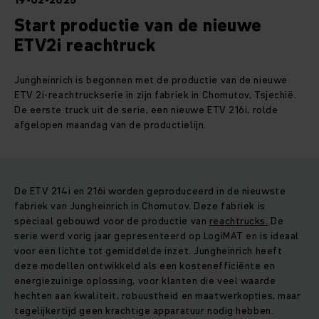
19-02-2025
Start productie van de nieuwe
ETV2i reachtruck
Jungheinrich is begonnen met de productie van de nieuwe
ETV 2i-reachtruckserie in zijn fabriek in Chomutov, Tsjechië.
De eerste truck uit de serie, een nieuwe ETV 216i, rolde
afgelopen maandag van de productielijn.
De ETV 214i en 216i worden geproduceerd in de nieuwste
fabriek van Jungheinrich in Chomutov. Deze fabriek is
speciaal gebouwd voor de productie van
reachtrucks.
De
serie werd vorig jaar gepresenteerd op LogiMAT en is ideaal
voor een lichte tot gemiddelde inzet. Jungheinrich heeft
deze modellen ontwikkeld als een kostenefficiënte en
energiezuinige oplossing, voor klanten die veel waarde
hechten aan kwaliteit, robuustheid en maatwerkopties, maar
tegelijkertijd geen krachtige apparatuur nodig hebben.