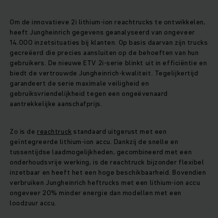
Om de innovatieve 2i lithium-ion reachtrucks te ontwikkelen,
heeft Jungheinrich gegevens geanalyseerd van ongeveer
14.000 inzetsituaties bij klanten. Op basis daarvan zijn trucks
gecreëerd die precies aansluiten op de behoeften van hun
gebruikers. De nieuwe ETV 2i-serie blinkt uit in efficiëntie en
biedt de vertrouwde Jungheinrich-kwaliteit. Tegelijkertijd
garandeert de serie maximale veiligheid en
gebruiksvriendelijkheid tegen een ongeëvenaard
aantrekkelijke aanschafprijs.
Zo is de
reachtruck
standaard uitgerust met een
geïntegreerde lithium-ion accu. Dankzij de snelle en
tussentijdse laadmogelijkheden, gecombineerd met een
onderhoudsvrije werking, is de reachtruck bijzonder flexibel
inzetbaar en heeft het een hoge beschikbaarheid. Bovendien
verbruiken Jungheinrich heftrucks met een lithium-ion accu
ongeveer 20% minder energie dan modellen met een
loodzuur accu.