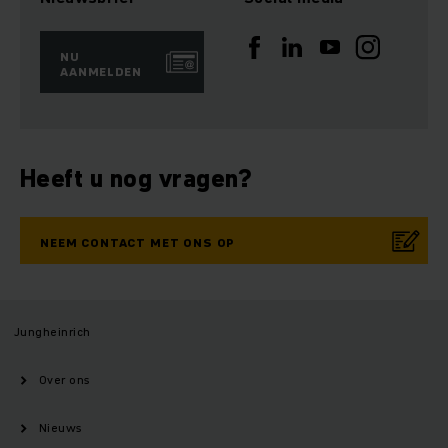
NU
AANMELDEN
Heeft u nog vragen?
NEEM CONTACT MET ONS OP
Jungheinrich
Over ons
Nieuws