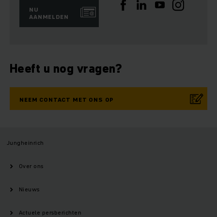
NU
AANMELDEN
Heeft u nog vragen?
NEEM CONTACT MET ONS OP
Jungheinrich
Over ons
Nieuws
Actuele persberichten