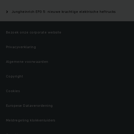
Jungheinrich EFG 5: nieuwe krachtige elektrische heftrucks
Bezoek onze corporate website
Privacyverklaring
Algemene voorwaarden
Copyright
Cookies
Europese Dataverordening
Meldregeling klokkenluiders