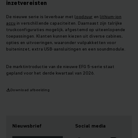
inzetvereisten
De nieuwe serie is leverbaar met
loodzuur
en
lithium‑ion
accu
in verschillende capaciteiten. Daarnaast zijn talrijke
truckconfiguraties mogelijk, afgestemd op uiteenlopende
toepassingen. Klanten kunnen kiezen uit diverse cabines,
opties en uitvoeringen, waaronder vuilpakketten voor
buiteninzet, extra USB‑aansluitingen en een soundmodule.
De marktintroductie van de nieuwe EFG 5‑serie staat
gepland voor het derde kwartaal van 2026.
Download afbeelding
Nieuwsbrief
Social media