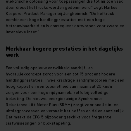
elektrische oplossing voor toepassingen die tot nu toe vaak
door diesel heftrucks werden gedomineerd,” zegt Markus
Kaspers, Product Manager bij Jungheinrich. “De heftruck
combineert hoge handlingprestaties met een hoge
betrouwbaarheid en is consequent ontworpen voor zware en
intensieve inzet.”
Merkbaar hogere prestaties in het dagelijks
werk
Een volledig opnieuw ontwikkeld aandrijf- en
hydrauliekconcept zorgt voor een tot 15 procent hogere
handlingprestaties. Twee krachtige aandrijfmotoren met een
hoog koppel en een topsnelheid van maximaal 20 km/u
zorgen voor een hoge rijdynamiek, zelfs bij volledige
belasting. De nieuwe, energiezuinige Synchronous
Reluctance Lift Motor Plus (SRM+) zorgt voor snelle in‑ en
uitslagprocessen en versnelt het heffen en dalen aanzienlijk.
Dat maakt de EFG 5 bijzonder geschikt voor frequente
lastwisselingen of blokstapeling.