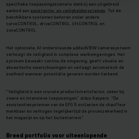
specifieke toepassingsscenario dankzij een uitgebreid
aanbod aan
assistentie‑ en veiligheidssystemen
. Tot de
beschikbare systemen behoren onder andere
curveCONTROL, driveCONTROL, liftCONTROL en
zoneCONTROL.
Het optionele, AI‑ondersteunde addedVIEW camerasysteem
verhoogt de veiligheid in complexe werkomgevingen. Het
systeem bewaakt continu de omgeving, geeft visuele en
akoestische waarschuwingen en verlaagt automatisch de
snelheid wanneer potentiële gevaren worden herkend.
“Veiligheid is een cruciale productiviteitsfactor, zeker bij
zware en intensieve toepassingen,” aldus Kaspers. “De
assistentiesystemen van de EFG 5 ontlasten de chauffeur
merkbaar en verhogen tegelijkertijd de proceszekerheid in
het magazijn en op het buitenterrein.”
Breed portfolio voor uiteenlopende