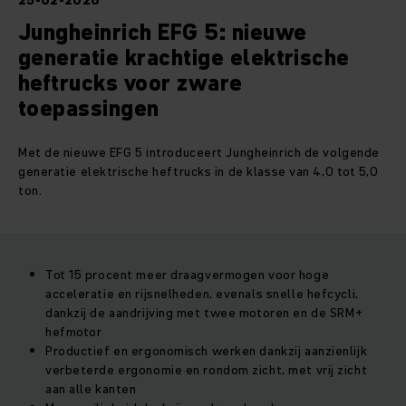
25-02-2026
Jungheinrich EFG 5: nieuwe
generatie krachtige elektrische
heftrucks voor zware
toepassingen
Met de nieuwe EFG 5 introduceert Jungheinrich de volgende
generatie elektrische heftrucks in de klasse van 4,0 tot 5,0
ton.
Tot 15 procent meer draagvermogen voor hoge
acceleratie en rijsnelheden, evenals snelle hefcycli,
dankzij de aandrijving met twee motoren en de SRM+
hefmotor
Productief en ergonomisch werken dankzij aanzienlijk
verbeterde ergonomie en rondom zicht, met vrij zicht
aan alle kanten