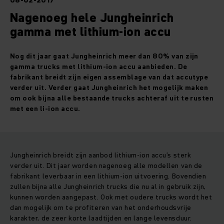
08-02-2017
Nagenoeg hele Jungheinrich
gamma met lithium-ion accu
Nog dit jaar gaat Jungheinrich meer dan 80% van zijn
gamma trucks met lithium-ion accu aanbieden. De
fabrikant breidt zijn eigen assemblage van dat accutype
verder uit. Verder gaat Jungheinrich het mogelijk maken
om ook bijna alle bestaande trucks achteraf uit te rusten
met een li-ion accu.
Jungheinrich breidt zijn aanbod lithium-ion accu’s sterk
verder uit. Dit jaar worden nagenoeg alle modellen van de
fabrikant leverbaar in een lithium-ion uitvoering. Bovendien
zullen bijna alle Jungheinrich trucks die nu al in gebruik zijn,
kunnen worden aangepast. Ook met oudere trucks wordt het
dan mogelijk om te profiteren van het onderhoudsvrije
karakter, de zeer korte laadtijden en lange levensduur.