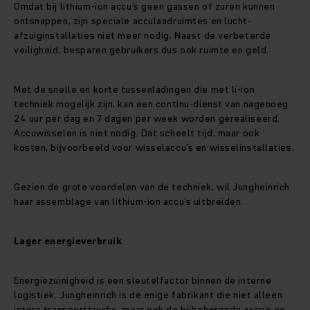
Omdat bij lithium-ion accu’s geen gassen of zuren kunnen
ontsnappen, zijn speciale acculaadruimtes en lucht-
afzuiginstallaties niet meer nodig. Naast de verbeterde
veiligheid, besparen gebruikers dus ook ruimte en geld.
Met de snelle en korte tussenladingen die met li-ion
techniek mogelijk zijn, kan een continu-dienst van nagenoeg
24 uur per dag en 7 dagen per week worden gerealiseerd.
Accuwisselen is niet nodig. Dat scheelt tijd, maar ook
kosten, bijvoorbeeld voor wisselaccu’s en wisselinstallaties.
Gezien de grote voordelen van de techniek, wil Jungheinrich
haar assemblage van lithium-ion accu’s uitbreiden.
Lager energieverbruik
Energiezuinigheid is een sleutelfactor binnen de interne
logistiek. Jungheinrich is de enige fabrikant die niet alleen
intern transporttrucks, maar ook de bijbehorende accu’s en