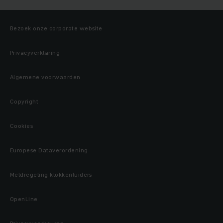
Bezoek onze corporate website
Privacyverklaring
Algemene voorwaarden
Copyright
Cookies
Europese Dataverordening
Meldregeling klokkenluiders
OpenLine