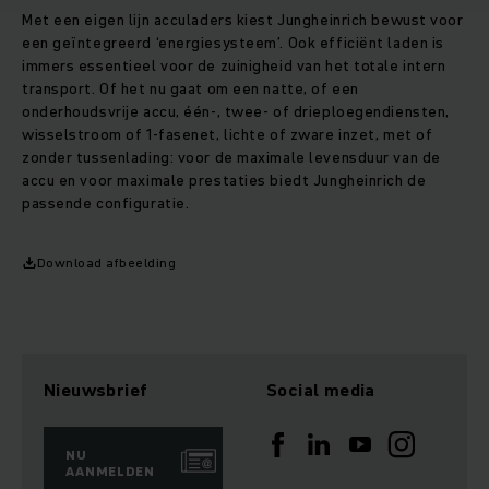
Met een eigen lijn acculaders kiest Jungheinrich bewust voor
een geïntegreerd ‘energiesysteem’. Ook efficiënt laden is
immers essentieel voor de zuinigheid van het totale intern
transport. Of het nu gaat om een natte, of een
onderhoudsvrije accu, één-, twee- of drieploegendiensten,
wisselstroom of 1-fasenet, lichte of zware inzet, met of
zonder tussenlading: voor de maximale levensduur van de
accu en voor maximale prestaties biedt Jungheinrich de
passende configuratie.
Download afbeelding
Nieuwsbrief
Social media
NU
AANMELDEN