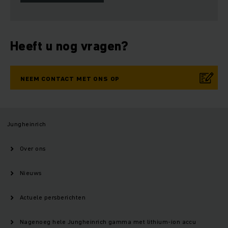
Heeft u nog vragen?
NEEM CONTACT MET ONS OP
Jungheinrich
Over ons
Nieuws
Actuele persberichten
Nagenoeg hele Jungheinrich gamma met lithium-ion accu