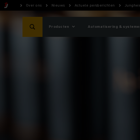
Over ons
Nieuws
Actuele persberichten
Junghein
Producten
Automatisering & systeme