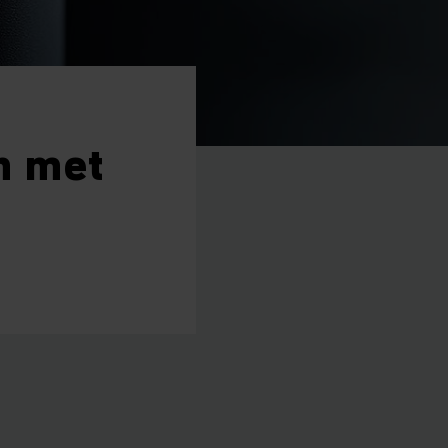
n met