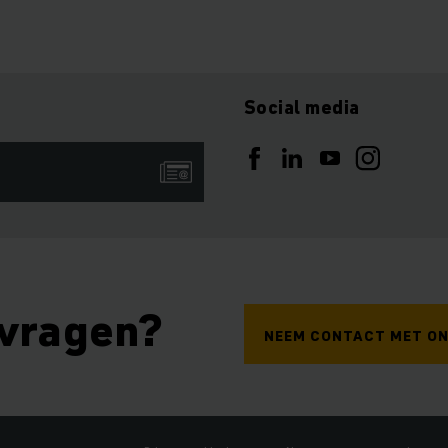
Social media
 vragen?
NEEM CONTACT MET ON