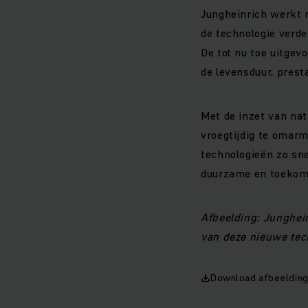
Jungheinrich werkt 
de technologie verde
De tot nu toe uitgev
de levensduur, presta
Met de inzet van nat
vroegtijdig te omarm
technologieën zo sne
duurzame en toekoms
Afbeelding: Junghein
van deze nieuwe tec
Download afbeeldin