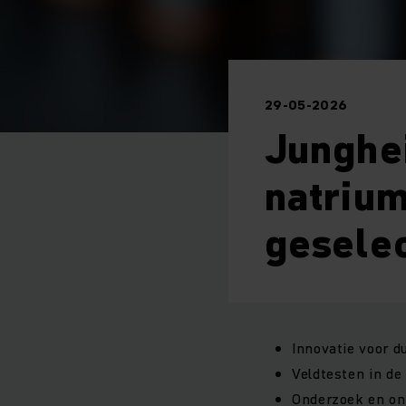
29-05-2026
Junghei
natrium
gesele
Innovatie voor d
Veldtesten in de
Onderzoek en ont