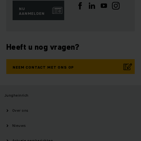
NU
AANMELDEN
Heeft u nog vragen?
NEEM CONTACT MET ONS OP
Jungheinrich
Over ons
Nieuws
Actuele persberichten