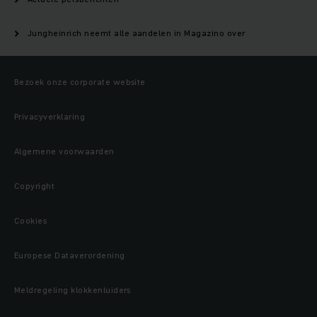
Jungheinrich neemt alle aandelen in Magazino over
Bezoek onze corporate website
Privacyverklaring
Algemene voorwaarden
Copyright
Cookies
Europese Dataverordening
Meldregeling klokkenluiders