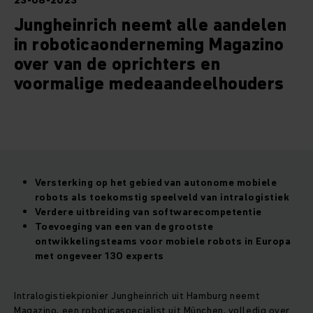
23-08-2023
Jungheinrich neemt alle aandelen
in roboticaonderneming Magazino
over van de oprichters en
voormalige medeaandeelhouders
Versterking op het gebied van autonome mobiele
robots als toekomstig speelveld van intralogistiek
Verdere uitbreiding van softwarecompetentie
Toevoeging van een van de grootste
ontwikkelingsteams voor mobiele robots in Europa
met ongeveer 130 experts
Intralogistiekpionier Jungheinrich uit Hamburg neemt
Magazino, een roboticaspecialist uit München, volledig over.