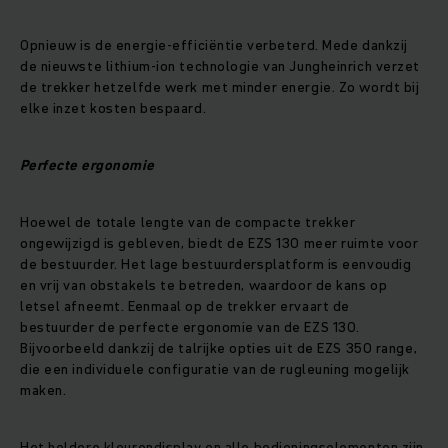
Opnieuw is de energie-efficiëntie verbeterd. Mede dankzij
de nieuwste lithium-ion technologie van Jungheinrich verzet
de trekker hetzelfde werk met minder energie. Zo wordt bij
elke inzet kosten bespaard.
Perfecte ergonomie
Hoewel de totale lengte van de compacte trekker
ongewijzigd is gebleven, biedt de EZS 130 meer ruimte voor
de bestuurder. Het lage bestuurdersplatform is eenvoudig
en vrij van obstakels te betreden, waardoor de kans op
letsel afneemt. Eenmaal op de trekker ervaart de
bestuurder de perfecte ergonomie van de EZS 130.
Bijvoorbeeld dankzij de talrijke opties uit de EZS 350 range,
die een individuele configuratie van de rugleuning mogelijk
maken.
Het heldere kleurendisplay en alle bedieningselementen zijn