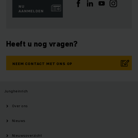
NU
AANMELDEN
Heeft u nog vragen?
NEEM CONTACT MET ONS OP
Jungheinrich
Over ons
Nieuws
Nieuwsoverzicht