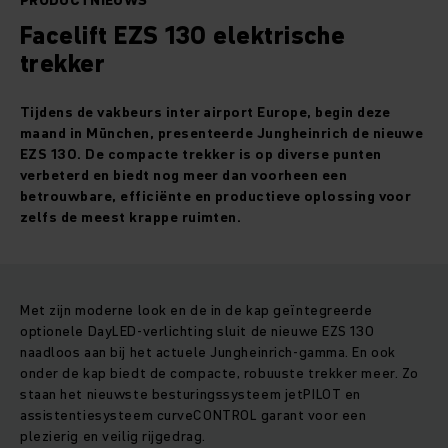
PRODUCTNIEUWS
Facelift EZS 130 elektrische
trekker
Tijdens de vakbeurs inter airport Europe, begin deze
maand in München, presenteerde Jungheinrich de nieuwe
EZS 130. De compacte trekker is op diverse punten
verbeterd en biedt nog meer dan voorheen een
betrouwbare, efficiënte en productieve oplossing voor
zelfs de meest krappe ruimten.
Met zijn moderne look en de in de kap geïntegreerde
optionele DayLED-verlichting sluit de nieuwe EZS 130
naadloos aan bij het actuele Jungheinrich-gamma. En ook
onder de kap biedt de compacte, robuuste trekker meer. Zo
staan het nieuwste besturingssysteem jetPILOT en
assistentiesysteem curveCONTROL garant voor een
plezierig en veilig rijgedrag.