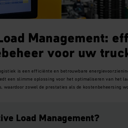
Load Management: eff
ebeheer voor uw truc
ogistiek is een efficiënte en betrouwbare energievoorzienin
edt een slimme oplossing voor het optimaliseren van het l
s, waardoor zowel de prestaties als de kostenbeheersing w
tive Load Management?