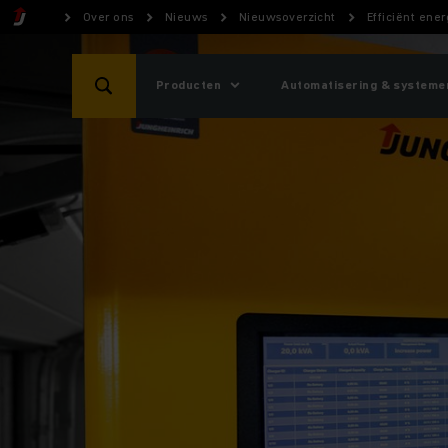
Over ons
Nieuws
Nieuwsoverzicht
Efficiënt ene
Producten
Automatisering & systeme