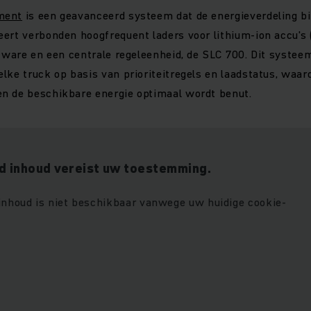
ment
is een geavanceerd systeem dat de energieverdeling b
ert verbonden hoogfrequent laders voor lithium-ion accu's
ftware en een centrale regeleenheid, de SLC 700. Dit systee
lke truck op basis van prioriteitregels en laadstatus, waar
n de beschikbare energie optimaal wordt benut.
 inhoud vereist uw toestemming.
 inhoud is niet beschikbaar vanwege uw huidige cookie-