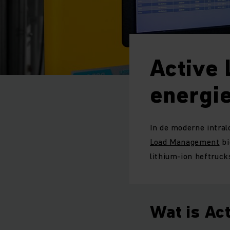
Active 
energi
In de moderne intral
Load Management
bi
lithium-ion heftruck
Wat is Ac