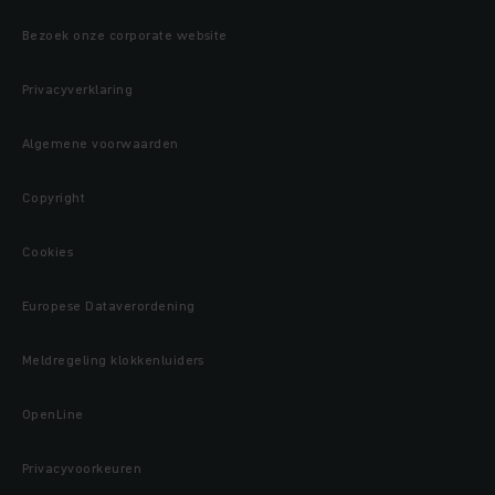
Bezoek onze corporate website
Privacyverklaring
Algemene voorwaarden
Copyright
Cookies
Europese Dataverordening
Meldregeling klokkenluiders
OpenLine
Privacyvoorkeuren