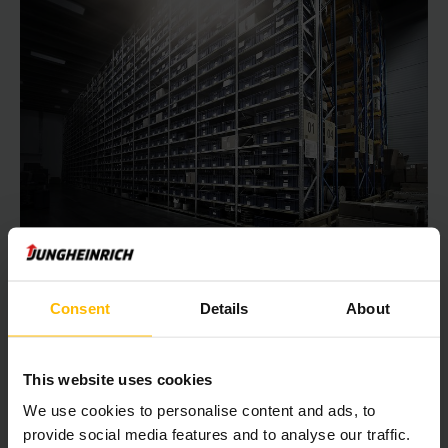
Magazijnstellingen voor kleingoed
Legbordstellingen hoogbouw
Consent
Details
About
Legbordstellingen garanderen een opslag van
goederen in grote artikelassortimenten bij kleine tot
gemiddelde hoeveelheden.
This website uses cookies
We use cookies to personalise content and ads, to
LEES HIER MEER
provide social media features and to analyse our traffic.