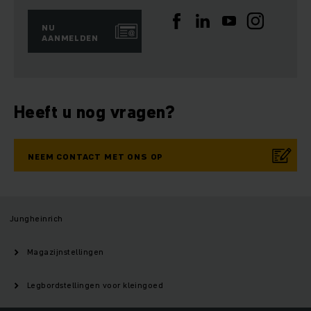
NU
AANMELDEN
Heeft u nog vragen?
NEEM CONTACT MET ONS OP
Jungheinrich
Magazijnstellingen
Legbordstellingen voor kleingoed