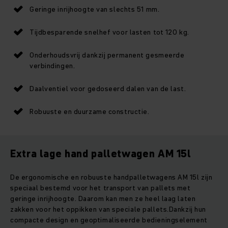
Geringe inrijhoogte van slechts 51 mm.
Tijdbesparende snelhef voor lasten tot 120 kg.
Onderhoudsvrij dankzij permanent gesmeerde
verbindingen.
Daalventiel voor gedoseerd dalen van de last.
Robuuste en duurzame constructie.
Extra lage hand palletwagen AM 15l
De ergonomische en robuuste handpalletwagens AM 15l zijn
speciaal bestemd voor het transport van pallets met
geringe inrijhoogte. Daarom kan men ze heel laag laten
zakken voor het oppikken van speciale pallets.Dankzij hun
compacte design en geoptimaliseerde bedieningselement