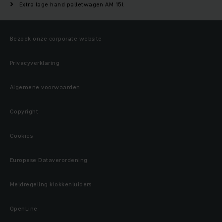
Extra lage hand palletwagen AM 15l
Bezoek onze corporate website
Privacyverklaring
Algemene voorwaarden
Copyright
Cookies
Europese Dataverordening
Meldregeling klokkenluiders
OpenLine