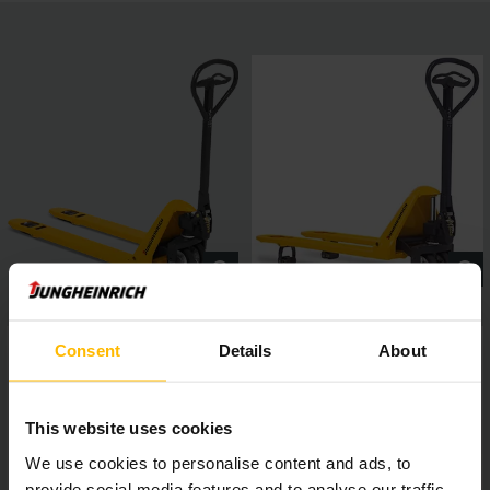
Consent
Details
About
This website uses cookies
We use cookies to personalise content and ads, to
provide social media features and to analyse our traffic.