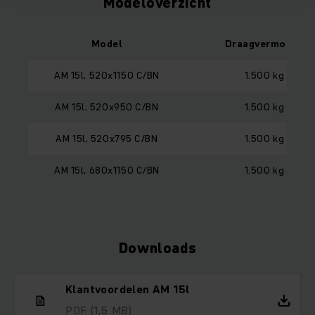
Modeloverzicht
Model
Draagvermogen
AM 15l, 520x1150 C/BN
1.500 kg
AM 15l, 520x950 C/BN
1.500 kg
AM 15l, 520x795 C/BN
1.500 kg
AM 15l, 680x1150 C/BN
1.500 kg
Downloads
Klantvoordelen AM 15l
PDF
(1,5 MB)