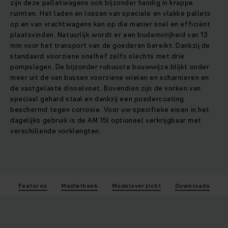
zijn deze palletwagens ook bijzonder handig in krappe
ruimten. Het laden en lossen van speciale en vlakke pallets
op en van vrachtwagens kan op die manier snel en efficiënt
plaatsvinden. Natuurlijk wordt er een bodemvrijheid van 13
mm voor het transport van de goederen bereikt. Dankzij de
standaard voorziene snelhef zelfs slechts met drie
pompslagen. De bijzonder robuuste bouwwijze blijkt onder
meer uit de van bussen voorziene wielen en scharnieren en
de vastgelaste disselvoet. Bovendien zijn de vorken van
speciaal gehard staal en dankzij een poedercoating
beschermd tegen corrosie. Voor uw specifieke eisen in het
dagelijks gebruik is de AM 15l optioneel verkrijgbaar met
verschillende vorklengten.
Features
Mediatheek
Modeloverzicht
Downloads