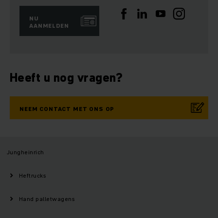
NU
AANMELDEN
Heeft u nog vragen?
NEEM CONTACT MET ONS OP
Jungheinrich
Heftrucks
Hand palletwagens