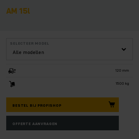
AM 15l
SELECTEER MODEL
Alle modellen
120 mm
1500 kg
BESTEL BIJ PROFISHOP
OFFERTE AANVRAGEN