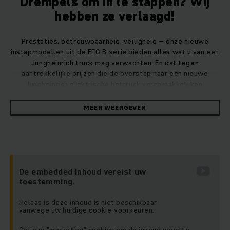
Drempels om in te stappen? Wij
hebben ze verlaagd!
Prestaties, betrouwbaarheid, veiligheid – onze nieuwe
instapmodellen uit de EFG B-serie bieden alles wat u van een
Jungheinrich truck mag verwachten. En dat tegen
aantrekkelijke prijzen die de overstap naar een nieuwe
Jungheinrich elektrische heftruck vergemakkelijken.
MEER WEERGEVEN
De embedded inhoud vereist uw
toestemming.
Helaas is deze inhoud is niet beschikbaar
vanwege uw huidige cookie-voorkeuren.