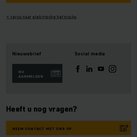
< terug naar elektrische heftrucks
Nieuwsbrief
Social media
NU
AANMELDEN
Heeft u nog vragen?
NEEM CONTACT MET ONS OP