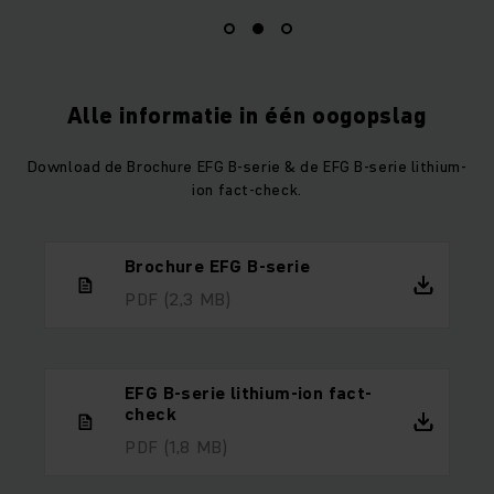
Alle informatie in één oogopslag
Download de Brochure EFG B-serie & de EFG B-serie lithium-
ion fact-check.
Brochure EFG B-serie
PDF
(2,3 MB)
EFG B-serie lithium-ion fact-
check
PDF
(1,8 MB)