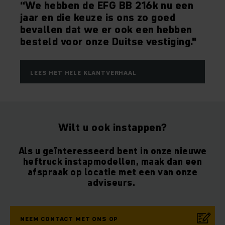
“We hebben de EFG BB 216k nu een
jaar en die keuze is ons zo goed
bevallen dat we er ook een hebben
besteld voor onze Duitse vestiging."
LEES HET HELE KLANTVERHAAL
Wilt u ook instappen?
Als u geïnteresseerd bent in onze nieuwe
heftruck instapmodellen, maak dan een
afspraak op locatie met een van onze
adviseurs.
NEEM CONTACT MET ONS OP