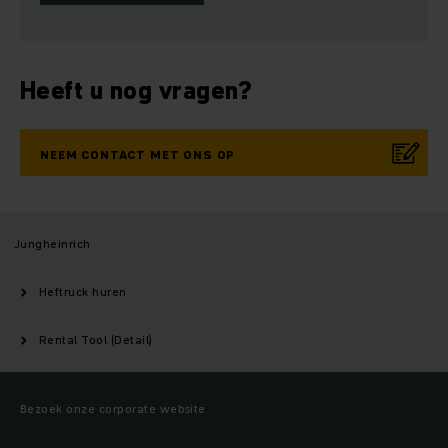
Heeft u nog vragen?
NEEM CONTACT MET ONS OP
Jungheinrich
Heftruck huren
Rental Tool (Detail)
Bezoek onze corporate website