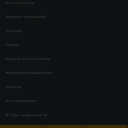
Privacyverklaring
Algemene voorwaarden
Copyright
Cookies
Europese Dataverordening
Meldregeling klokkenluiders
OpenLine
Privacyvoorkeuren
© 2026 Jungheinrich AG