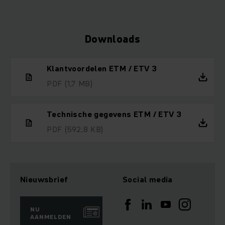
Downloads
Klantvoordelen ETM / ETV 3
PDF
(1,7 MB)
Technische gegevens ETM / ETV 3
PDF
(592,8 KB)
Nieuwsbrief
Social media
NU
AANMELDEN