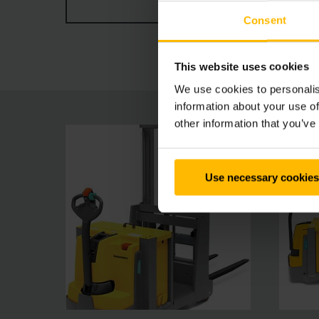
MEER WEERGEVEN
Consent
This website uses cookies
We use cookies to personalis
information about your use of
other information that you’ve
Use necessary cookies