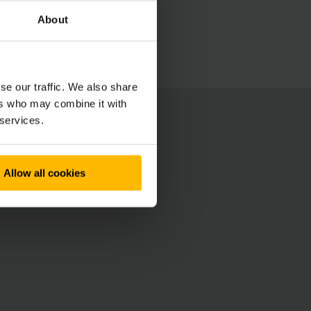
About
se our traffic. We also share
ers who may combine it with
 services.
Allow all cookies