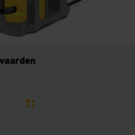
waarden