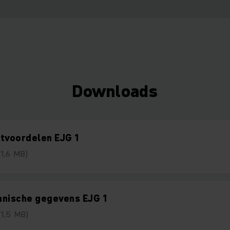
Downloads
tvoordelen EJG 1
(1,6 MB)
hnische gegevens EJG 1
(1,5 MB)