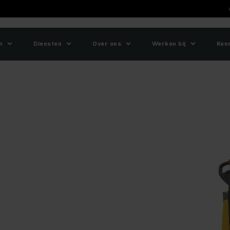
n
Diensten
Over ons
Werken bij
Ken