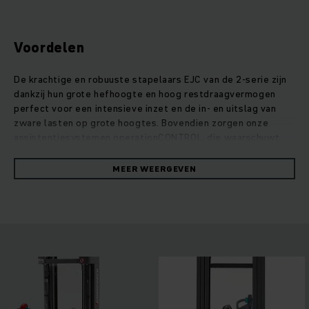
Voordelen
De krachtige en robuuste stapelaars EJC van de 2-serie zijn
dankzij hun grote hefhoogte en hoog restdraagvermogen
perfect voor een intensieve inzet en de in- en uitslag van
zware lasten op grote hoogtes. Bovendien zorgen onze
assistentiesystemen operationCONTROL, die waarschuwt
als het restdraagvermogen wordt overschreden, en de
hefhoogte voorkeuze positionCONTROL voor een veilige en
MEER WEERGEVEN
efficiënte omslag van de goederen. Door de optimale
afstemming tussen het besturingssysteem en onze
onderhoudsarme en krachtige draaistroommotoren is het
energieverbruik van deze robuuste stapelaars beduidend
laag. Ook de hefmotor overtuigt met uitstekende prestaties.
Hij is stil en maakt bijzonder zacht en nauwkeurig stapelen
mogelijk.