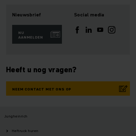
Nieuwsbrief
Social media
NU
AANMELDEN
Heeft u nog vragen?
NEEM CONTACT MET ONS OP
Jungheinrich
Heftruck huren