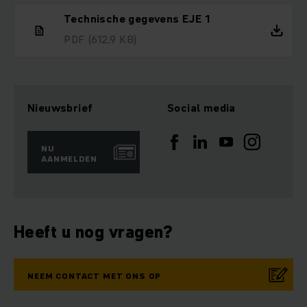
Technische gegevens EJE 1
PDF
(612,9 KB)
Nieuwsbrief
Social media
NU
AANMELDEN
Heeft u nog vragen?
NEEM CONTACT MET ONS OP