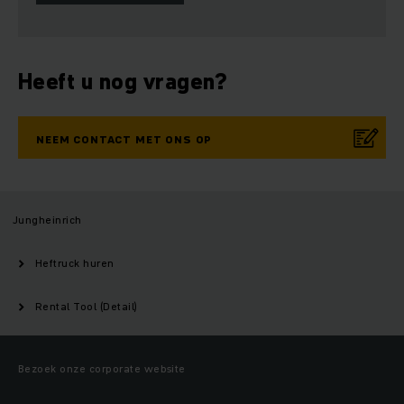
Heeft u nog vragen?
NEEM CONTACT MET ONS OP
Jungheinrich
Heftruck huren
Rental Tool (Detail)
Bezoek onze corporate website