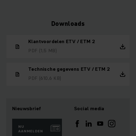
Downloads
Klantvoordelen ETV / ETM 2
PDF
(1,5 MB)
Technische gegevens ETV / ETM 2
PDF
(610,6 KB)
Nieuwsbrief
Social media
NU
AANMELDEN