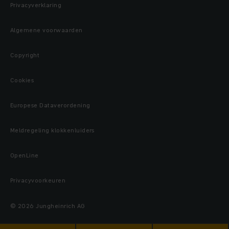
Privacyverklaring
Algemene voorwaarden
Copyright
Cookies
Europese Dataverordening
Meldregeling klokkenluiders
OpenLine
Privacyvoorkeuren
© 2026 Jungheinrich AG