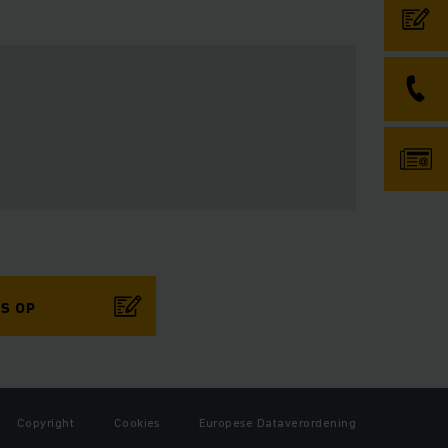
S OP
Copyright
Cookies
Europese Dataverordening