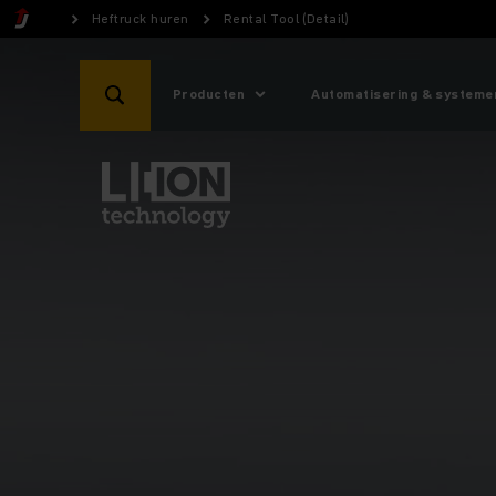
Heftruck huren
Rental Tool (Detail)
Producten
Automatisering & systeme