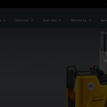
n
Diensten
Over ons
Werken bij
Ken