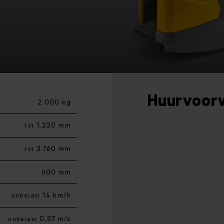
Huurvoor
2.000 kg
1.220 mm
tot
3.760 mm
tot
600 mm
14 km/h
onbelast
0,37 m/s
onbelast