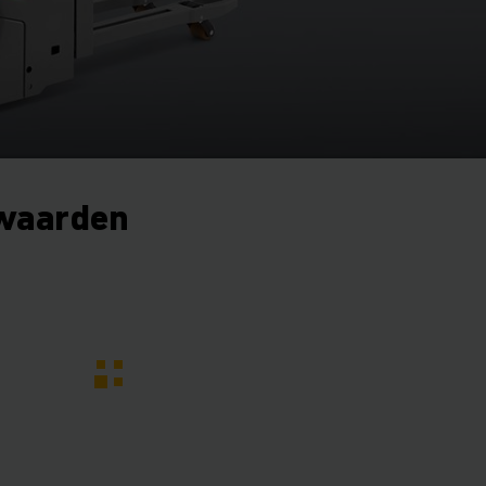
waarden