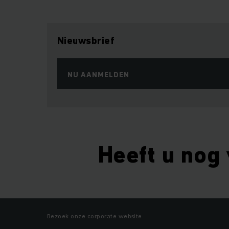
Nieuwsbrief
NU AANMELDEN
Heeft u nog
Bezoek onze corporate website