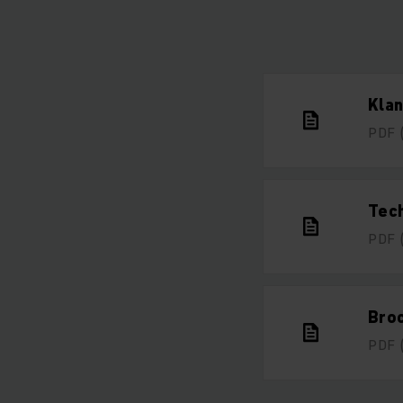
Klan
PDF
Tec
PDF
Broc
PDF