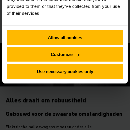
indien nodig.
provided to them or that they’ve collected from your use
of their services.
Allow all cookies
Customize
Use necessary cookies only
Alles draait om robuustheid
Gebouwd voor de zwaarste omstandigheden
Elektrische palletwagens moeten onder alle