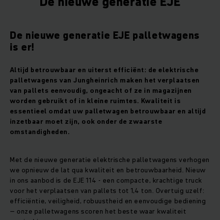
De nieuwe generatie EJE
De nieuwe generatie EJE palletwagens
is er!
Altijd betrouwbaar en uiterst efficiënt: de elektrische
palletwagens van Jungheinrich maken het verplaatsen
van pallets eenvoudig, ongeacht of ze in magazijnen
worden gebruikt of in kleine ruimtes. Kwaliteit is
essentieel omdat uw palletwagen betrouwbaar en altijd
inzetbaar moet zijn, ook onder de zwaarste
omstandigheden.
Met de nieuwe generatie elektrische palletwagens verhogen
we opnieuw de lat qua kwaliteit en betrouwbaarheid. Nieuw
in ons aanbod is de EJE 114 - een compacte, krachtige truck
voor het verplaatsen van pallets tot 1,4 ton. Overtuig uzelf:
efficiëntie, veiligheid, robuustheid en eenvoudige bediening
– onze palletwagens scoren het beste waar kwaliteit