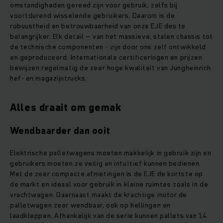
omstandigheden gereed zijn voor gebruik, zelfs bij
voortdurend wisselende gebruikers. Daarom is de
robuustheid en betrouwbaarheid van onze EJE des te
belangrijker. Elk detail – van het massieve, stalen chassis tot
de technische componenten - zijn door ons zelf ontwikkeld
en geproduceerd. Internationale certificeringen en prijzen
bewijzen regelmatig de zeer hoge kwaliteit van Jungheinrich
hef- en magazijntrucks.
Alles draait om gemak
Wendbaarder dan ooit
Elektrische palletwagens moeten makkelijk in gebruik zijn en
gebruikers moeten ze veilig en intuïtief kunnen bedienen.
Met de zeer compacte afmetingen is de EJE de kortste op
de markt en ideaal voor gebruik in kleine ruimtes zoals in de
vrachtwagen. Daarnaast maakt de krachtige motor de
palletwagen zeer wendbaar, ook op hellingen en
laadkleppen. Afhankelijk van de serie kunnen pallets van 1,4