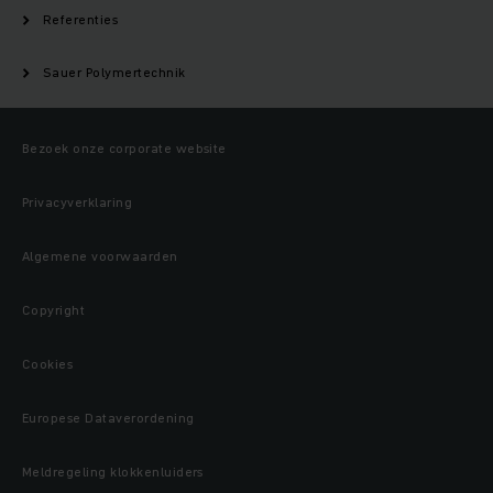
Referenties
Sauer Polymertechnik
Bezoek onze corporate website
Privacyverklaring
Algemene voorwaarden
Copyright
Cookies
Europese Dataverordening
Meldregeling klokkenluiders