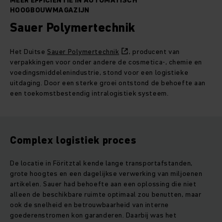
MEER EFFICIËNTIE IN AUTOMATISCH
HOOGBOUWMAGAZIJN
Sauer Polymertechnik
Het Duitse
Sauer Polymertechnik
, producent van
verpakkingen voor onder andere de cosmetica-, chemie en
voedingsmiddelenindustrie, stond voor een logistieke
uitdaging. Door een sterke groei ontstond de behoefte aan
een toekomstbestendig intralogistiek systeem.
Complex logistiek proces
De locatie in Föritztal kende lange transportafstanden,
grote hoogtes en een dagelijkse verwerking van miljoenen
artikelen. Sauer had behoefte aan een oplossing die niet
alleen de beschikbare ruimte optimaal zou benutten, maar
ook de snelheid en betrouwbaarheid van interne
goederenstromen kon garanderen. Daarbij was het