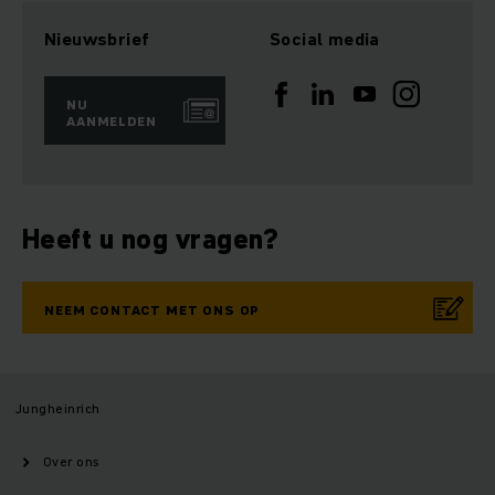
Nieuwsbrief
Social media
NU
AANMELDEN
Heeft u nog vragen?
NEEM CONTACT MET ONS OP
Jungheinrich
Over ons