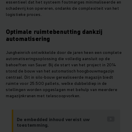
essentieel dat het systeem foutmarges minimaliseerde en
schadevrij kon opereren, ondanks de complexiteit van het
logistieke proces.
Optimale ruimtebenutting dankzij
automatisering
Jungheinrich ontwikkelde door de jaren heen een complete
automatiseringsoplossing die volledig aansluit op de
behoeften van Sauer. Bij de start van het project in 2014
stond de bouw van het automatisch hoogbouwmagazijn
centraal. Dit in silo-bouw gerealiseerde magazijn biedt
ruimte voor 25.500 pallets, welke dubbeldiep in de
stellingen worden opgeslagen met behulp van meerdere
magazijnkranen met telescoopvorken.
De embedded inhoud vereist uw
toestemming.