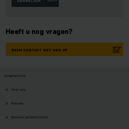
AANMELDEN
Heeft u nog vragen?
NEEM CONTACT MET ONS OP
Jungheinrich
Over ons
Nieuws
Actuele persberichten