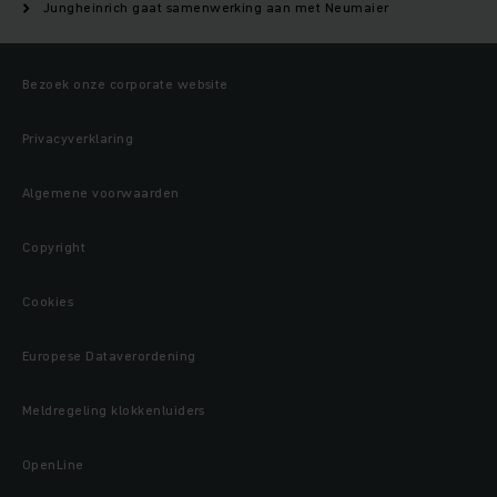
Jungheinrich gaat samenwerking aan met Neumaier
Bezoek onze corporate website
Privacyverklaring
Algemene voorwaarden
Copyright
Cookies
Europese Dataverordening
Meldregeling klokkenluiders
OpenLine