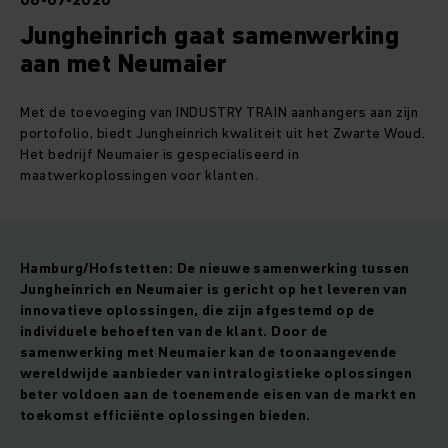
06-07-2020
Jungheinrich gaat samenwerking
aan met Neumaier
Met de toevoeging van INDUSTRY TRAIN aanhangers aan zijn
portofolio, biedt Jungheinrich kwaliteit uit het Zwarte Woud.
Het bedrijf Neumaier is gespecialiseerd in
maatwerkoplossingen voor klanten.
Hamburg/Hofstetten:
De nieuwe samenwerking tussen
Jungheinrich en Neumaier is gericht op het leveren van
innovatieve oplossingen, die zijn afgestemd op de
individuele behoeften van de klant. Door de
samenwerking met Neumaier kan de toonaangevende
wereldwijde aanbieder van intralogistieke oplossingen
beter voldoen aan de toenemende eisen van de markt en
toekomst efficiënte oplossingen bieden.