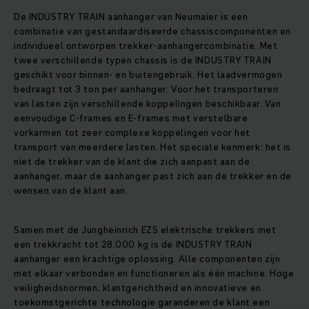
De INDUSTRY TRAIN aanhanger van Neumaier is een
combinatie van gestandaardiseerde chassiscomponenten en
individueel ontworpen trekker-aanhangercombinatie. Met
twee verschillende typen chassis is de INDUSTRY TRAIN
geschikt voor binnen- en buitengebruik. Het laadvermogen
bedraagt tot 3 ton per aanhanger. Voor het transporteren
van lasten zijn verschillende koppelingen beschikbaar. Van
eenvoudige C-frames en E-frames met verstelbare
vorkarmen tot zeer complexe koppelingen voor het
transport van meerdere lasten. Het speciale kenmerk: het is
niet de trekker van de klant die zich aanpast aan de
aanhanger, maar de aanhanger past zich aan de trekker en de
wensen van de klant aan.
Samen met de Jungheinrich EZS elektrische trekkers met
een trekkracht tot 28.000 kg is de INDUSTRY TRAIN
aanhanger een krachtige oplossing. Alle componenten zijn
met elkaar verbonden en functioneren als één machine. Hoge
veiligheidsnormen, klantgerichtheid en innovatieve en
toekomstgerichte technologie garanderen de klant een