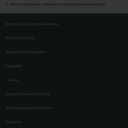
Raad van Bestuur uitgebreid met Automatiseringsdivisie
Bezoek onze corporate website
Privacyverklaring
Algemene voorwaarden
Copyright
Cookies
Europese Dataverordening
Meldregeling klokkenluiders
OpenLine