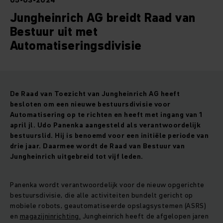
05-03-2024
Jungheinrich AG breidt Raad van
Bestuur uit met
Automatiseringsdivisie
De Raad van Toezicht van Jungheinrich AG heeft
besloten om een nieuwe bestuursdivisie voor
Automatisering op te richten en heeft met ingang van 1
april jl. Udo Panenka aangesteld als verantwoordelijk
bestuurslid. Hij is benoemd voor een initiële periode van
drie jaar. Daarmee wordt de Raad van Bestuur van
Jungheinrich uitgebreid tot vijf leden.
Panenka wordt verantwoordelijk voor de nieuw opgerichte
bestuursdivisie, die alle activiteiten bundelt gericht op
mobiele robots, geautomatiseerde opslagsystemen (ASRS)
en
magazijninrichting.
Jungheinrich heeft de afgelopen jaren