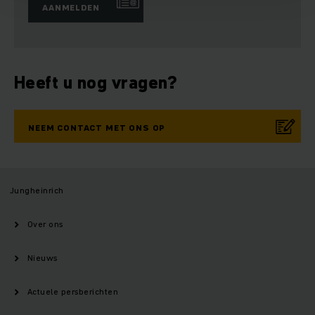
AANMELDEN
Heeft u nog vragen?
NEEM CONTACT MET ONS OP
Jungheinrich
Over ons
Nieuws
Actuele persberichten