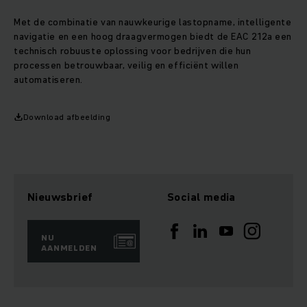
Met de combinatie van nauwkeurige lastopname, intelligente
navigatie en een hoog draagvermogen biedt de EAC 212a een
technisch robuuste oplossing voor bedrijven die hun
processen betrouwbaar, veilig en efficiënt willen
automatiseren.
Download afbeelding
Nieuwsbrief
Social media
NU
AANMELDEN