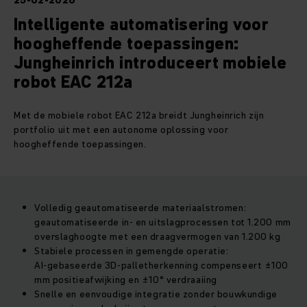
25-02-2026
Intelligente automatisering voor
hoogheffende toepassingen:
Jungheinrich introduceert mobiele
robot EAC 212a
Met de mobiele robot EAC 212a breidt Jungheinrich zijn
portfolio uit met een autonome oplossing voor
hoogheffende toepassingen.
Volledig geautomatiseerde materiaalstromen:
geautomatiseerde in‑ en uitslagprocessen tot 1.200 mm
overslaghoogte met een draagvermogen van 1.200 kg
Stabiele processen in gemengde operatie:
AI‑gebaseerde 3D‑palletherkenning compenseert ±100
mm positieafwijking en ±10° verdraaiing
Snelle en eenvoudige integratie zonder bouwkundige