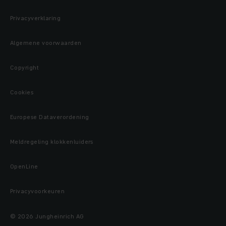
Privacyverklaring
Algemene voorwaarden
Copyright
Cookies
Europese Dataverordening
Meldregeling klokkenluiders
OpenLine
Privacyvoorkeuren
© 2026 Jungheinrich AG