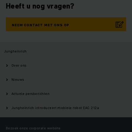
Heeft u nog vragen?
NEEM CONTACT MET ONS OP
Jungheinrich
Over ons
Nieuws
Actuele persberichten
Jungheinrich introduceert mobiele robot EAC 212a
Bezoek onze corporate website