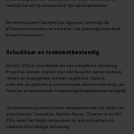
laadtijd hervat hij automatisch zijn werkzaamheden.
Dit minimaliseert handmatige ingrepen, verhoogt de
effectieve inzetduur en verbetert de planningszekerheid
binnen truckvloten.
Schaalbaar en toekomstbestendig
De EAC 212a is ontwikkeld als een schaalbare oplossing.
Projecten kunnen starten met een beperkt aantal mobiele
robots en stapsgewijs worden uitgebreid. Dankzij
over‑the‑air updates is voortdurende doorontwikkeling van
functies en aanvullende toepassingsmogelijkheden mogelijk.
“Automatisering moet kunnen meegroeien met de eisen van
onze klanten,” benadrukt Radtke‑Payne. “Daarom is de EAC
212a vanaf het begin ontworpen als een schaalbare en
toekomstbestendige oplossing.”