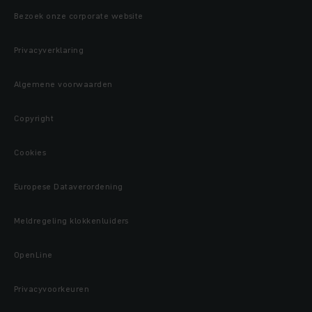
Bezoek onze corporate website
Privacyverklaring
Algemene voorwaarden
Copyright
Cookies
Europese Dataverordening
Meldregeling klokkenluiders
OpenLine
Privacyvoorkeuren