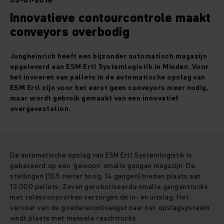
03-01-2018
Innovatieve contourcontrole maakt
conveyors overbodig
Jungheinrich heeft een bijzonder automatisch magazijn
opgeleverd aan ESM Ertl Systemlogistik in Minden. Voor
het invoeren van pallets in de automatische opslag van
ESM Ertl zijn voor het eerst geen conveyors meer nodig,
maar wordt gebruik gemaakt van een innovatief
overgavestation.
De automatische opslag van ESM Ertl Systemlogistik is
gebaseerd op een ‘gewoon’ smalle gangen magazijn. De
stellingen (13,5 meter hoog, 14 gangen) bieden plaats aan
13.000 pallets. Zeven gerobotiseerde smalle gangentrucks
met telescoopvorken verzorgen de in- en uitslag. Het
vervoer van de goederenontvangst naar het opslagsysteem
vindt plaats met manuele reachtrucks.