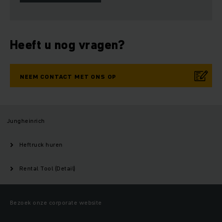
Heeft u nog vragen?
NEEM CONTACT MET ONS OP
Jungheinrich
Heftruck huren
Rental Tool (Detail)
Bezoek onze corporate website