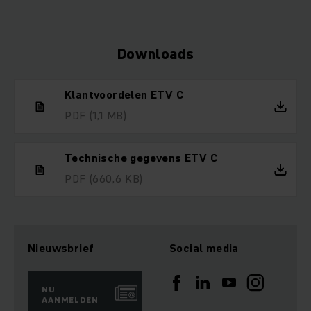
Downloads
Klantvoordelen ETV C
PDF
(1,1 MB)
Technische gegevens ETV C
PDF
(660,6 KB)
Nieuwsbrief
Social media
NU
AANMELDEN