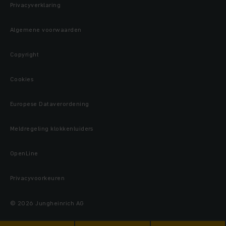
Privacyverklaring
Algemene voorwaarden
Copyright
Cookies
Europese Dataverordening
Meldregeling klokkenluiders
OpenLine
Privacyvoorkeuren
© 2026 Jungheinrich AG