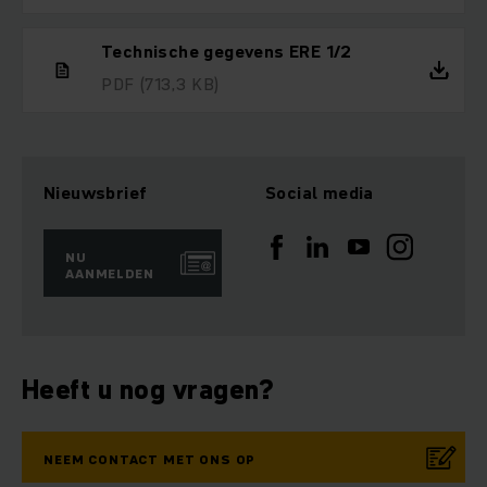
Technische gegevens ERE 1/2
PDF
(713,3 KB)
Nieuwsbrief
Social media
NU
AANMELDEN
Heeft u nog vragen?
NEEM CONTACT MET ONS OP