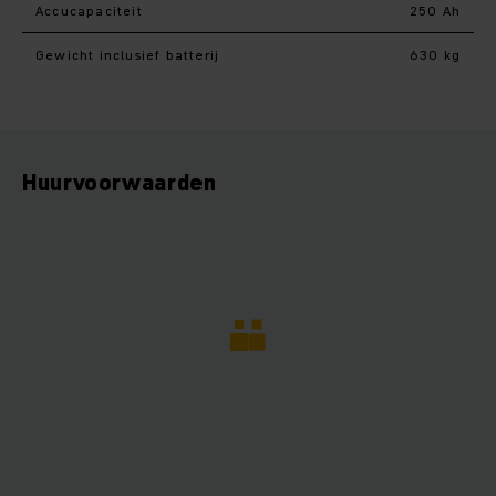
Accucapaciteit
250 Ah
Gewicht inclusief batterij
630 kg
Huurvoorwaarden