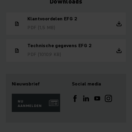
Downloads
Klantvoordelen EFG 2
PDF
(1,5 MB)
Technische gegevens EFG 2
PDF
(1010,9 KB)
Nieuwsbrief
Social media
NU
AANMELDEN