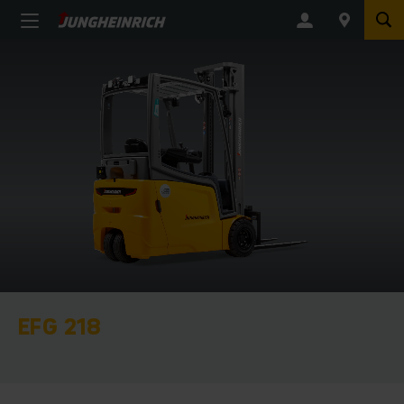
EFG 218