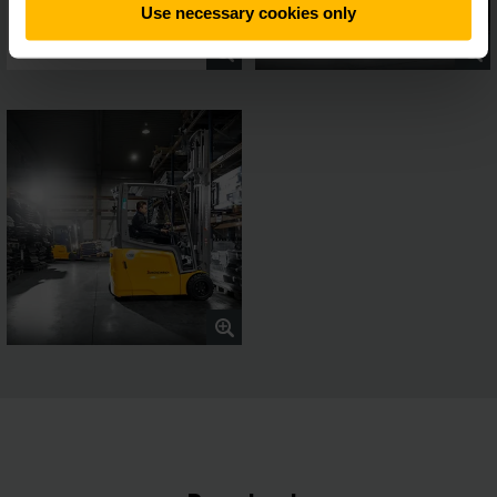
Use necessary cookies only