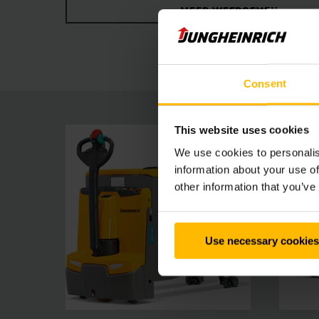
MEER WEERGEVEN
laaggeplaatste dissel zorgt voor de nodige afs
manoeuvreren met rechtopstaande dissel.
Consent
This website uses cookies
We use cookies to personalis
information about your use of
other information that you’ve
Use necessary cookies