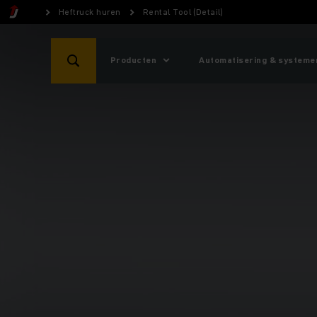
Heftruck huren
Rental Tool (Detail)
Producten
Automatisering & systeme