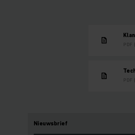
Klan
PDF
Tec
PDF
Nieuwsbrief