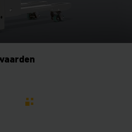
waarden