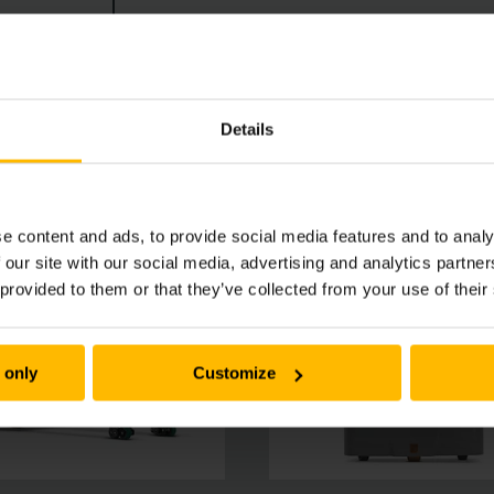
tand tussen truck en bestuurder. En in uiterst krappe omsta
Details
e content and ads, to provide social media features and to analy
 our site with our social media, advertising and analytics partn
 provided to them or that they’ve collected from your use of their
 only
Customize