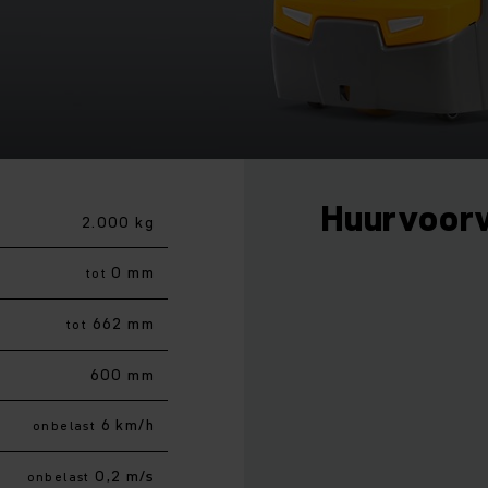
Huurvoor
2.000 kg
0 mm
tot
662 mm
tot
600 mm
6 km/h
onbelast
0,2 m/s
onbelast