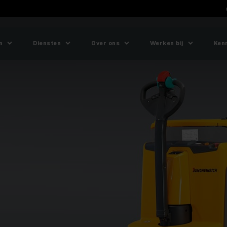
n
Diensten
Over ons
Werken bij
Ken