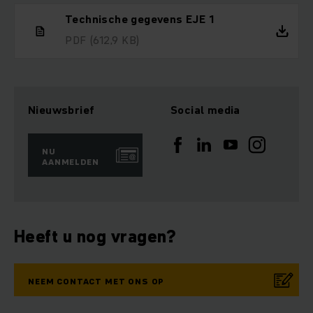
Technische gegevens EJE 1
PDF
(612,9 KB)
Nieuwsbrief
Social media
NU
AANMELDEN
Heeft u nog vragen?
NEEM CONTACT MET ONS OP