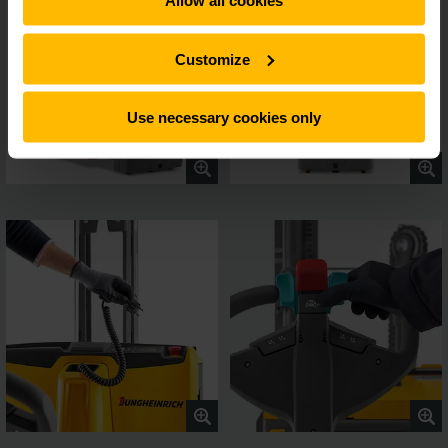
Allow all cookies
Customize
Use necessary cookies only