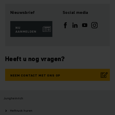
Nieuwsbrief
Social media
NU
AANMELDEN
Heeft u nog vragen?
NEEM CONTACT MET ONS OP
Jungheinrich
Heftruck huren