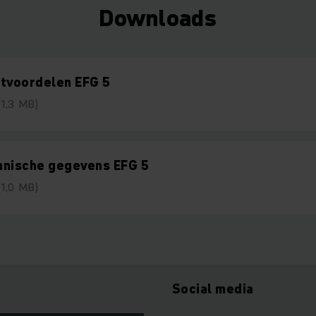
Downloads
ntvoordelen EFG 5
(1,3 MB)
hnische gegevens EFG 5
(1,0 MB)
Social media