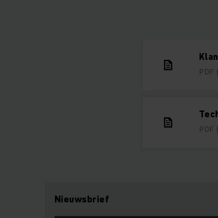
Kla
PDF
Tec
PDF
Nieuwsbrief