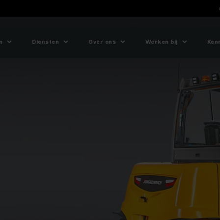
n
Diensten
Over ons
Werken bij
Ken