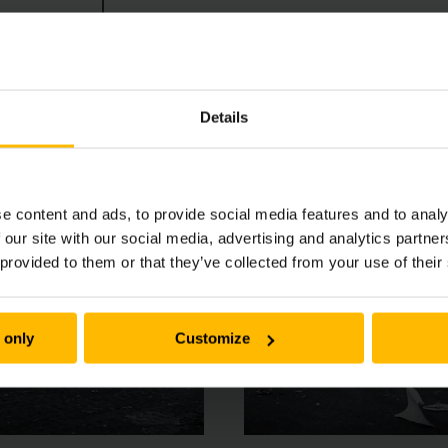
pties staan garant voor veilig en efficiënt werken – ook 
are krachtpatsers voor veeleisende toepassingen.
Details
e content and ads, to provide social media features and to analy
 our site with our social media, advertising and analytics partn
 provided to them or that they’ve collected from your use of their
 only
Customize