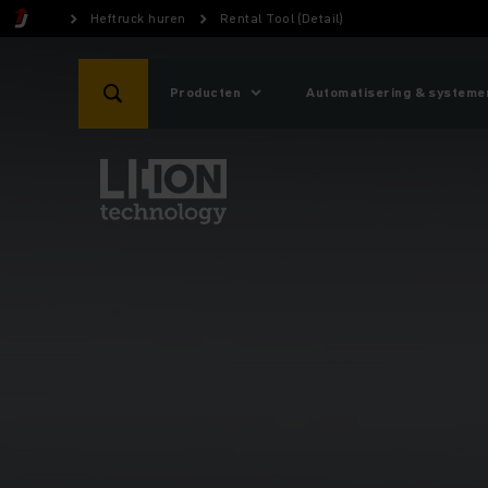
Heftruck huren
Rental Tool (Detail)
Producten
Automatisering & systeme