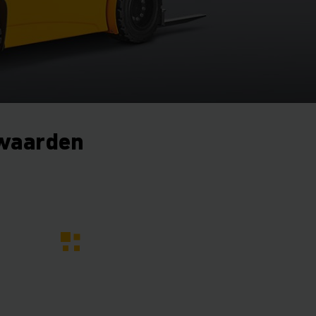
waarden