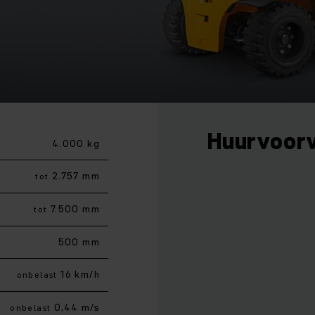
Huurvoor
4.000 kg
2.757 mm
tot
7.500 mm
tot
500 mm
16 km/h
onbelast
0,44 m/s
onbelast