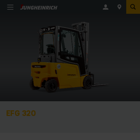
EFG 320