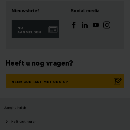
Nieuwsbrief
Social media
NU
AANMELDEN
Heeft u nog vragen?
NEEM CONTACT MET ONS OP
Jungheinrich
Heftruck huren