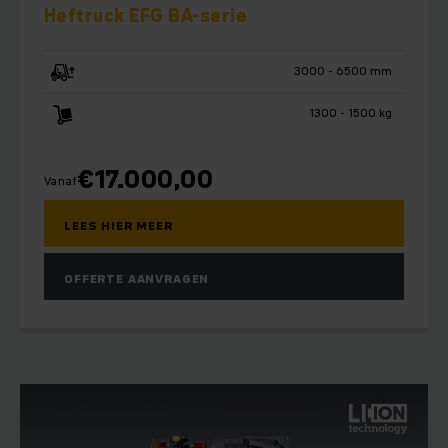
Heftruck EFG BA-serie
3000 - 6500 mm
1300 - 1500 kg
€
17.000,00
Vanaf
LEES HIER MEER
OFFERTE AANVRAGEN