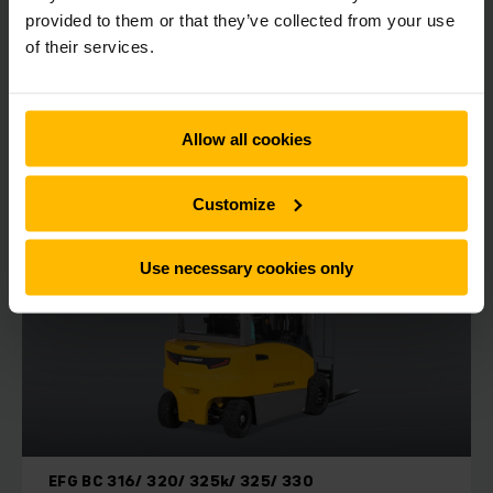
LEES HIER MEER
provided to them or that they’ve collected from your use
of their services.
OFFERTE AANVRAGEN
Allow all cookies
Customize
Use necessary cookies only
EFG BC 316/ 320/ 325k/ 325/ 330