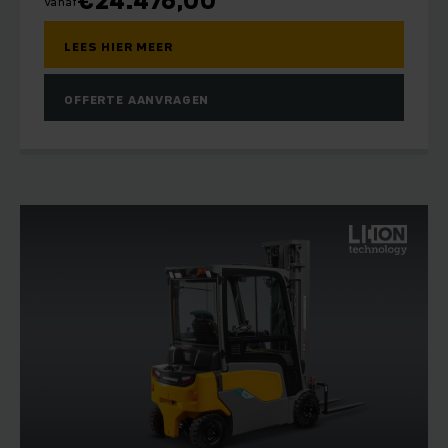
€
24.476,00
Vanaf
LEES HIER MEER
OFFERTE AANVRAGEN