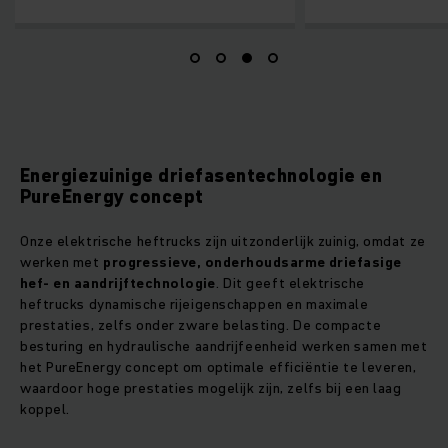
Energiezuinige driefasentechnologie en
PureEnergy concept
Onze elektrische heftrucks zijn uitzonderlijk zuinig, omdat ze
werken met
progressieve, onderhoudsarme driefasige
hef- en aandrijftechnologie
. Dit geeft elektrische
heftrucks dynamische rijeigenschappen en maximale
prestaties, zelfs onder zware belasting. De compacte
besturing en hydraulische aandrijfeenheid werken samen met
het PureEnergy concept om optimale efficiëntie te leveren,
waardoor hoge prestaties mogelijk zijn, zelfs bij een laag
koppel.