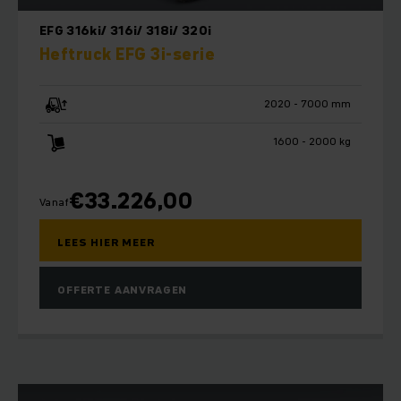
EFG 316ki/ 316i/ 318i/ 320i
Heftruck EFG 3i-serie
2020 - 7000 mm
1600 - 2000 kg
€
33.226,00
Vanaf
LEES HIER MEER
OFFERTE AANVRAGEN