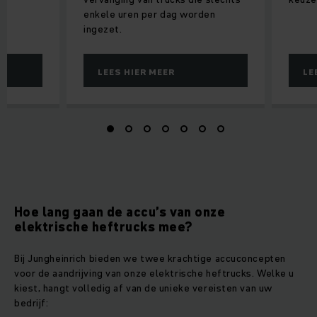
enkele uren per dag worden
ingezet.
LEES HIER MEER
LE
Hoe lang gaan de accu’s van onze
elektrische heftrucks mee?
Bij Jungheinrich bieden we twee krachtige accuconcepten
voor de aandrijving van onze elektrische heftrucks. Welke u
kiest, hangt volledig af van de unieke vereisten van uw
bedrijf: