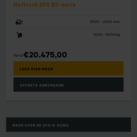
Heftruck EFG BC-serie
3000 - 6500 mm
1600 - 3000 kg
€
20.475,00
Vanaf
LEES HIER MEER
OFFERTE AANVRAGEN
MEER OVER DE EFG-B-SERIE