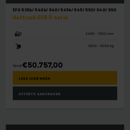
EFG 535k/ 540k/ 540/ 545k/ 545/ 550/ S40/ S50
Heftruck EFG 5-serie
2480 - 7500 mm
3500 - 5000 kg
€
50.757,00
Vanaf
LEES HIER MEER
OFFERTE AANVRAGEN