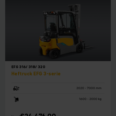
EFG 316/ 318/ 320
Heftruck EFG 3-serie
2020 - 7000 mm
1600 - 2000 kg