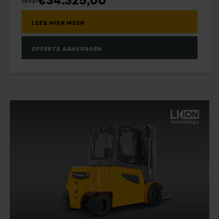
€
34.325,00
Vanaf
LEES HIER MEER
OFFERTE AANVRAGEN