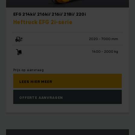
EFG 214ki/ 216ki/ 216i/ 218i/ 220i
Heftruck EFG 2i-serie
2020 - 7000 mm
1400 - 2000 kg
Prijs op aanvraag
LEES HIER MEER
OFFERTE AANVRAGEN