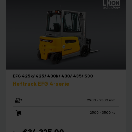
EFG 425k/ 425/ 430k/ 430/ 435/ S30
Heftruck EFG 4-serie
2900 - 7500 mm
2500 - 3500 kg