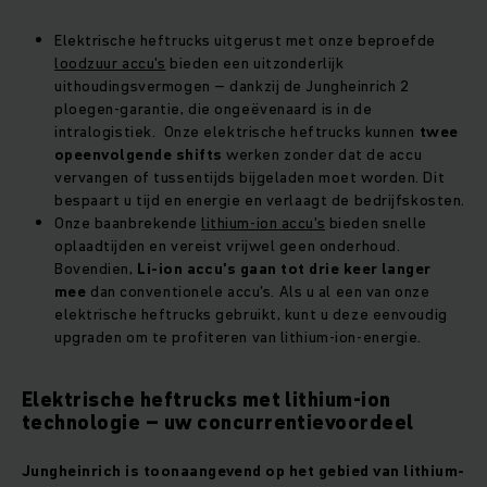
Elektrische heftrucks uitgerust met onze beproefde
loodzuur accu's
bieden een uitzonderlijk
uithoudingsvermogen – dankzij de Jungheinrich 2
ploegen-garantie, die ongeëvenaard is in de
intralogistiek. Onze elektrische heftrucks kunnen
twee
opeenvolgende shifts
werken zonder dat de accu
vervangen of tussentijds bijgeladen moet worden. Dit
bespaart u tijd en energie en verlaagt de bedrijfskosten.
Onze baanbrekende
lithium-ion accu's
bieden snelle
oplaadtijden en vereist vrijwel geen onderhoud.
Bovendien,
Li-ion accu’s gaan tot drie keer langer
mee
dan conventionele accu's. Als u al een van onze
elektrische heftrucks gebruikt, kunt u deze eenvoudig
upgraden om te profiteren van lithium-ion-energie.
Elektrische heftrucks met lithium-ion
technologie – uw concurrentievoordeel
Jungheinrich is toonaangevend op het gebied van lithium-